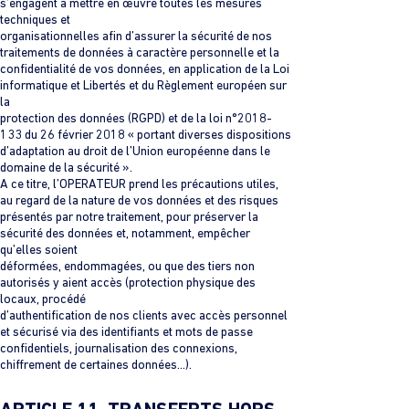
s’engagent à mettre en œuvre toutes les mesures
techniques et
organisationnelles afin d’assurer la sécurité de nos
traitements de données à caractère personnelle et la
confidentialité de vos données, en application de la Loi
informatique et Libertés et du Règlement européen sur
la
protection des données (RGPD) et de la loi n°2018-
133 du 26 février 2018 « portant diverses dispositions
d’adaptation au droit de l’Union européenne dans le
domaine de la sécurité ».
A ce titre, l’OPERATEUR prend les précautions utiles,
au regard de la nature de vos données et des risques
présentés par notre traitement, pour préserver la
sécurité des données et, notamment, empêcher
qu’elles soient
déformées, endommagées, ou que des tiers non
autorisés y aient accès (protection physique des
locaux, procédé
d’authentification de nos clients avec accès personnel
et sécurisé via des identifiants et mots de passe
confidentiels, journalisation des connexions,
chiffrement de certaines données…).