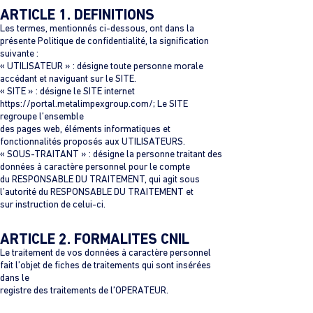
ARTICLE 1. DEFINITIONS
Les termes, mentionnés ci-dessous, ont dans la
présente Politique de confidentialité, la signification
suivante :
« UTILISATEUR » : désigne toute personne morale
accédant et naviguant sur le SITE.
« SITE » : désigne le SITE internet
https://portal.metalimpexgroup.com/; Le SITE
regroupe l’ensemble
des pages web, éléments informatiques et
fonctionnalités proposés aux UTILISATEURS.
« SOUS-TRAITANT » : désigne la personne traitant des
données à caractère personnel pour le compte
du RESPONSABLE DU TRAITEMENT, qui agit sous
l’autorité du RESPONSABLE DU TRAITEMENT et
sur instruction de celui-ci.
ARTICLE 2. FORMALITES CNIL
Le traitement de vos données à caractère personnel
fait l’objet de fiches de traitements qui sont insérées
dans le
registre des traitements de l’OPERATEUR.