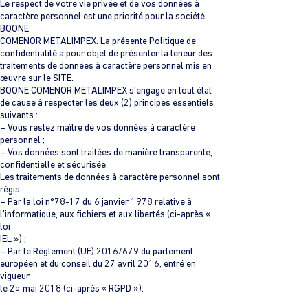
Le respect de votre vie privée et de vos données à
caractère personnel est une priorité pour la société
BOONE
COMENOR METALIMPEX. La présente Politique de
confidentialité a pour objet de présenter la teneur des
traitements de données à caractère personnel mis en
œuvre sur le SITE.
BOONE COMENOR METALIMPEX s’engage en tout état
de cause à respecter les deux (2) principes essentiels
suivants :
– Vous restez maître de vos données à caractère
personnel ;
– Vos données sont traitées de manière transparente,
confidentielle et sécurisée.
Les traitements de données à caractère personnel sont
régis :
– Par la loi n°78-17 du 6 janvier 1978 relative à
l’informatique, aux fichiers et aux libertés (ci-après «
loi
IEL ») ;
– Par le Règlement (UE) 2016/679 du parlement
européen et du conseil du 27 avril 2016, entré en
vigueur
le 25 mai 2018 (ci-après « RGPD »).