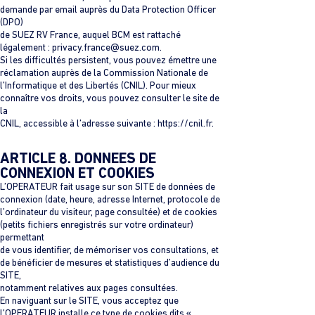
demande par email auprès du Data Protection Officer
(DPO)
de SUEZ RV France, auquel BCM est rattaché
légalement :
privacy.france@suez.com
.
Si les difficultés persistent, vous pouvez émettre une
réclamation auprès de la Commission Nationale de
l’Informatique et des Libertés (CNIL). Pour mieux
connaître vos droits, vous pouvez consulter le site de
la
CNIL, accessible à l’adresse suivante : https://cnil.fr.
ARTICLE 8. DONNEES DE
CONNEXION ET COOKIES
L’OPERATEUR fait usage sur son SITE de données de
connexion (date, heure, adresse Internet, protocole de
l’ordinateur du visiteur, page consultée) et de cookies
(petits fichiers enregistrés sur votre ordinateur)
permettant
de vous identifier, de mémoriser vos consultations, et
de bénéficier de mesures et statistiques d’audience du
SITE,
notamment relatives aux pages consultées.
En naviguant sur le SITE, vous acceptez que
l’OPERATEUR installe ce type de cookies dits «