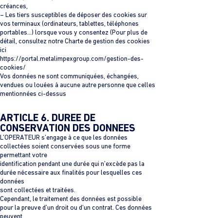
créances,
– Les tiers susceptibles de déposer des cookies sur
vos terminaux (ordinateurs, tablettes, téléphones
portables…) lorsque vous y consentez (Pour plus de
détail, consultez notre Charte de gestion des cookies
ici
https://portal.metalimpexgroup.com/gestion-des-
cookies/
Vos données ne sont communiquées, échangées,
vendues ou louées à aucune autre personne que celles
mentionnées ci-dessus
ARTICLE 6. DUREE DE
CONSERVATION DES DONNEES
L’OPERATEUR s’engage à ce que les données
collectées soient conservées sous une forme
permettant votre
identification pendant une durée qui n’excède pas la
durée nécessaire aux finalités pour lesquelles ces
données
sont collectées et traitées.
Cependant, le traitement des données est possible
pour la preuve d’un droit ou d’un contrat. Ces données
peuvent