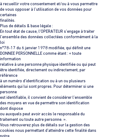
à recueillir votre consentement et/ou à vous permettre
de vous opposer à l’utilisation de vos données pour
certaines
finalités.
Plus de détails & base légale :
En tout état de cause, l’OPERATEUR s’engage à traiter
l’ensemble des données collectées conformément à la
loi
n°78-17 du 6 janvier 1978 modifiée, qui définit une
DONNEE PERSONNELLE comme étant : « toute
information
relative à une personne physique identifiée ou qui peut
être identifiée, directement ou indirectement, par
référence
à un numéro d’identification ou à un ou plusieurs
éléments qui lui sont propres. Pour déterminer si une
personne
est identifiable, il convient de considérer l’ensemble
des moyens en vue de permettre son identification
dont dispose
ou auxquels peut avoir accès le responsable du
traitement ou toute autre personne. ».
Vous retrouverez plus de détails sur la gestion des
cookies nous permettant d’atteindre cette finalité dans
notre