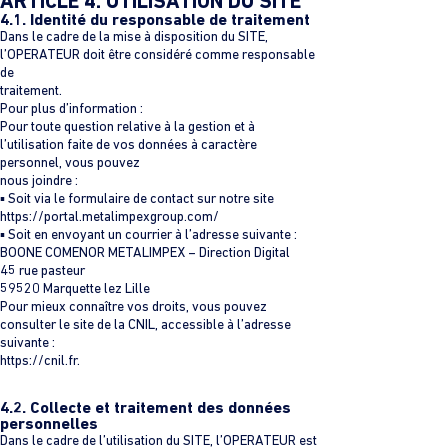
ARTICLE 4. UTILISATION DU SITE
4.1. Identité du responsable de traitement
Dans le cadre de la mise à disposition du SITE,
l’OPERATEUR doit être considéré comme responsable
de
traitement.
Pour plus d’information :
Pour toute question relative à la gestion et à
l’utilisation faite de vos données à caractère
personnel, vous pouvez
nous joindre :
▪ Soit via le formulaire de contact sur notre site
https://portal.metalimpexgroup.com/
▪ Soit en envoyant un courrier à l’adresse suivante :
BOONE COMENOR METALIMPEX – Direction Digital
45 rue pasteur
59520 Marquette lez Lille
Pour mieux connaître vos droits, vous pouvez
consulter le site de la CNIL, accessible à l’adresse
suivante :
https://cnil.fr.
4.2. Collecte et traitement des données
personnelles
Dans le cadre de l’utilisation du SITE, l’OPERATEUR est