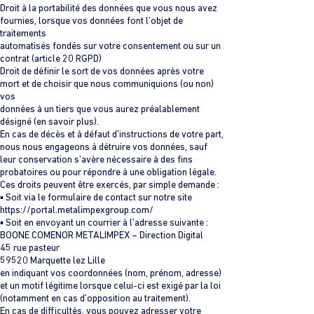
Droit à la portabilité des données que vous nous avez
fournies, lorsque vos données font l’objet de
traitements
automatisés fondés sur votre consentement ou sur un
contrat (article 20 RGPD)
Droit de définir le sort de vos données après votre
mort et de choisir que nous communiquions (ou non)
vos
données à un tiers que vous aurez préalablement
désigné (en savoir plus).
En cas de décès et à défaut d’instructions de votre part,
nous nous engageons à détruire vos données, sauf
leur conservation s’avère nécessaire à des fins
probatoires ou pour répondre à une obligation légale.
Ces droits peuvent être exercés, par simple demande :
▪ Soit via le formulaire de contact sur notre site
https://portal.metalimpexgroup.com/
▪ Soit en envoyant un courrier à l’adresse suivante :
BOONE COMENOR METALIMPEX – Direction Digital
45 rue pasteur
59520 Marquette lez Lille
en indiquant vos coordonnées (nom, prénom, adresse)
et un motif légitime lorsque celui-ci est exigé par la loi
(notamment en cas d’opposition au traitement).
En cas de difficultés, vous pouvez adresser votre