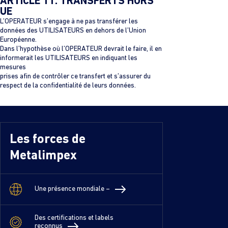
ARTICLE 11. TRANSFERTS HORS
UE
L’OPERATEUR s’engage à ne pas transférer les
données des UTILISATEURS en dehors de l’Union
Européenne.
Dans l’hypothèse où l’OPERATEUR devrait le faire, il en
informerait les UTILISATEURS en indiquant les
mesures
prises afin de contrôler ce transfert et s’assurer du
respect de la confidentialité de leurs données.
Les forces de
Metalimpex
Une présence mondiale –
Des certifications et labels
reconnus