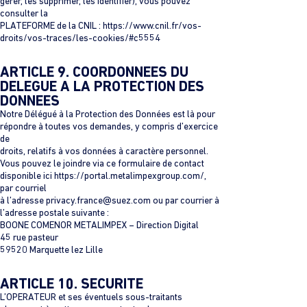
gérer, les supprimer, les identifier), vous pouvez
consulter la
PLATEFORME de la CNIL : https://www.cnil.fr/vos-
droits/vos-traces/les-cookies/#c5554
ARTICLE 9. COORDONNEES DU
DELEGUE A LA PROTECTION DES
DONNEES
Notre Délégué à la Protection des Données est là pour
répondre à toutes vos demandes, y compris d’exercice
de
droits, relatifs à vos données à caractère personnel.
Vous pouvez le joindre via ce formulaire de contact
disponible ici https://portal.metalimpexgroup.com/,
par courriel
à l’adresse
privacy.france@suez.com
ou par courrier à
l’adresse postale suivante :
BOONE COMENOR METALIMPEX – Direction Digital
45 rue pasteur
59520 Marquette lez Lille
ARTICLE 10. SECURITE
L’OPERATEUR et ses éventuels sous-traitants