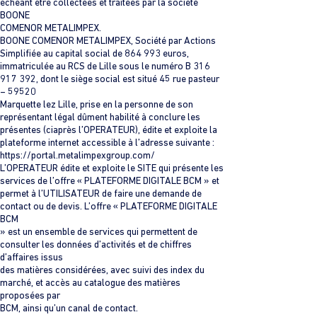
échéant être collectées et traitées par la société
BOONE
COMENOR METALIMPEX.
BOONE COMENOR METALIMPEX, Société par Actions
Simplifiée au capital social de 864 993 euros,
immatriculée au RCS de Lille sous le numéro B 316
917 392, dont le siège social est situé 45 rue pasteur
– 59520
Marquette lez Lille, prise en la personne de son
représentant légal dûment habilité à conclure les
présentes (ciaprès l’OPERATEUR), édite et exploite la
plateforme internet accessible à l’adresse suivante :
https://portal.metalimpexgroup.com/
L’OPERATEUR édite et exploite le SITE qui présente les
services de l’offre « PLATEFORME DIGITALE BCM » et
permet à l’UTILISATEUR de faire une demande de
contact ou de devis. L’offre « PLATEFORME DIGITALE
BCM
» est un ensemble de services qui permettent de
consulter les données d’activités et de chiffres
d’affaires issus
des matières considérées, avec suivi des index du
marché, et accès au catalogue des matières
proposées par
BCM, ainsi qu’un canal de contact.