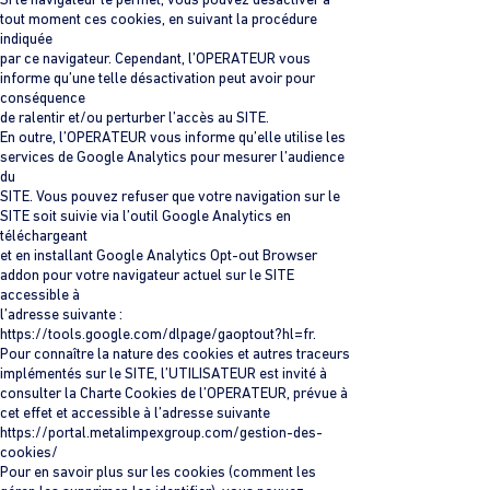
Si le navigateur le permet, vous pouvez désactiver à
tout moment ces cookies, en suivant la procédure
indiquée
par ce navigateur. Cependant, l’OPERATEUR vous
informe qu’une telle désactivation peut avoir pour
conséquence
de ralentir et/ou perturber l’accès au SITE.
En outre, l’OPERATEUR vous informe qu’elle utilise les
services de Google Analytics pour mesurer l’audience
du
SITE. Vous pouvez refuser que votre navigation sur le
SITE soit suivie via l’outil Google Analytics en
téléchargeant
et en installant Google Analytics Opt-out Browser
addon pour votre navigateur actuel sur le SITE
accessible à
l’adresse suivante :
https://tools.google.com/dlpage/gaoptout?hl=fr.
Pour connaître la nature des cookies et autres traceurs
implémentés sur le SITE, l’UTILISATEUR est invité à
consulter la Charte Cookies de l’OPERATEUR, prévue à
cet effet et accessible à l’adresse suivante
https://portal.metalimpexgroup.com/gestion-des-
cookies/
Pour en savoir plus sur les cookies (comment les