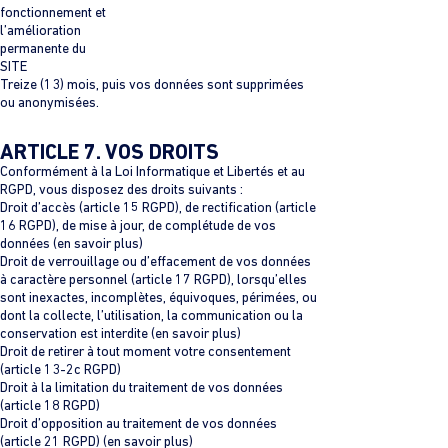
fonctionnement et
l’amélioration
permanente du
SITE
Treize (13) mois, puis vos données sont supprimées
ou anonymisées.
ARTICLE 7. VOS DROITS
Conformément à la Loi Informatique et Libertés et au
RGPD, vous disposez des droits suivants :
Droit d’accès (article 15 RGPD), de rectification (article
16 RGPD), de mise à jour, de complétude de vos
données (en savoir plus)
Droit de verrouillage ou d’effacement de vos données
à caractère personnel (article 17 RGPD), lorsqu’elles
sont inexactes, incomplètes, équivoques, périmées, ou
dont la collecte, l’utilisation, la communication ou la
conservation est interdite (en savoir plus)
Droit de retirer à tout moment votre consentement
(article 13-2c RGPD)
Droit à la limitation du traitement de vos données
(article 18 RGPD)
Droit d’opposition au traitement de vos données
(article 21 RGPD) (en savoir plus)