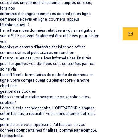
collectées uniquement directement auprès de vous,
lors nos
différents échanges (demandes de contact en ligne,
demande de devis en ligne, courriers, appels
téléphoniques…).
Par ailleurs, des données relatives à votre navigation
sur le SITE peuvent également être utilisées pour cibler
vos
besoins et centres d’intérêts et cibler nos offres
commerciales et publicitaires en fonction.
Dans tous les cas, vous êtes informés des finalités
pour lesquelles vos données sont collectées par nos
soins via
les différents formulaires de collecte de données en
ligne, votre compte client ou bien encore via notre
charte de
gestion des cookies
https://portal.metalimpexgroup.com/gestion-des-
cookies/
Lorsque cela est nécessaire, L’OPERATEUR s’engage,
selon les cas, à recueillir votre consentement et/ou à
vous
permettre de vous opposer à l’utilisation de vos
données pour certaines finalités, comme par exemple,
la possibilité