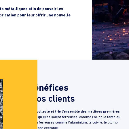
ets métalliques afin de pouvoir les
brication pour leur offrir une nouvelle
Les bénéfices
pour nos clients
Metalimpex collecte et trie l’ensemble des matières premières
secondaires
qu’elles soient ferreuses, comme l’acier, la fonte ou
l’inox, ou non ferreuses comme l’aluminium, le cuivre, le plomb
ou le bronze par exemple.