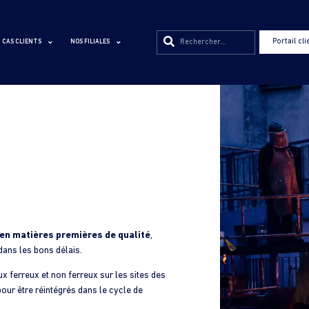
Portail cli
CAS CLIENTS
NOS FILIALES
en matières premières de qualité
,
dans les bons délais.
x ferreux et non ferreux sur les sites des
our être réintégrés dans le cycle de