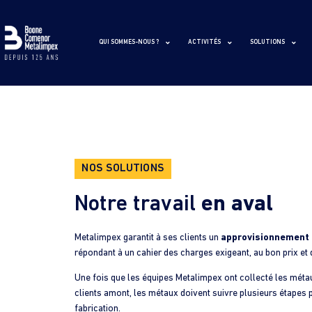
QUI SOMMES-NOUS ?
ACTIVITÉS
SOLUTIONS
NOS SOLUTIONS
Notre travail
en aval
Metalimpex garantit à ses clients un
approvisionnement 
répondant à un cahier des charges exigeant, au bon prix et 
Une fois que les équipes Metalimpex ont collecté les métau
clients amont, les métaux doivent suivre plusieurs étapes p
fabrication.