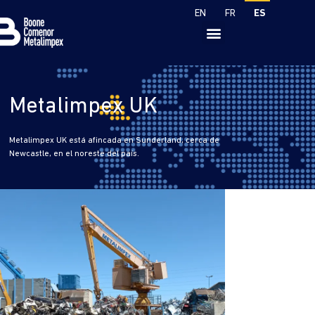
ES
EN
FR
Metalimpex UK
Metalimpex UK está afincada en Sunderland, cerca de
Newcastle, en el noreste del país.