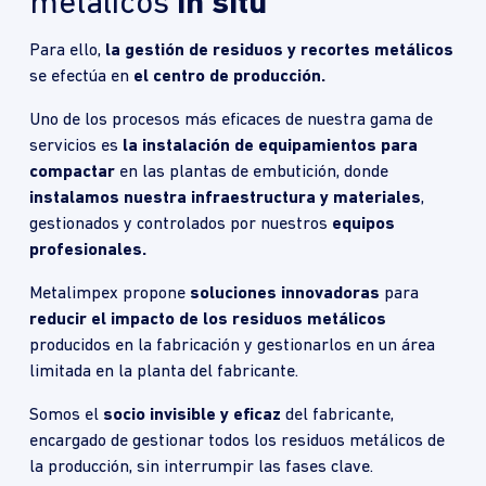
metálicos
in situ
Para ello,
la gestión de residuos y recortes metálicos
se efectúa en
el centro de producción.
Uno de los procesos más eficaces de nuestra gama de
servicios es
la instalación de equipamientos para
compactar
en las plantas de embutición, donde
instalamos nuestra infraestructura y materiales
,
gestionados y controlados por nuestros
equipos
profesionales.
Metalimpex propone
soluciones innovadoras
para
reducir el impacto de los residuos metálicos
producidos en la fabricación y gestionarlos en un área
limitada en la planta del fabricante.
Somos el
socio invisible y eficaz
del fabricante,
encargado de gestionar todos los residuos metálicos de
la producción, sin interrumpir las fases clave.